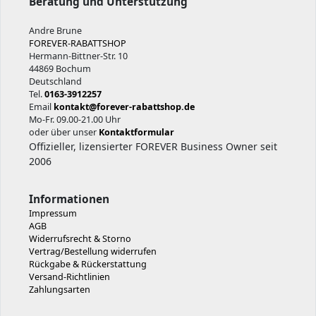
Beratung und Unterstützung
Andre Brune
FOREVER-RABATTSHOP
Hermann-Bittner-Str. 10
44869 Bochum
Deutschland
Tel.
0163-3912257
Email
kontakt@forever-rabattshop.de
Mo-Fr. 09.00-21.00 Uhr
oder über unser
Kontaktformular
Offizieller, lizensierter FOREVER Business Owner seit
2006
Informationen
Impressum
AGB
Widerrufsrecht & Storno
Vertrag/Bestellung widerrufen
Rückgabe & Rückerstattung
Versand-Richtlinien
Zahlungsarten