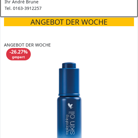
Ihr André Brune
Tel. 0163-3912257
ANGEBOT DER WOCHE
ANGEBOT DER WOCHE
-26.27%
gespart