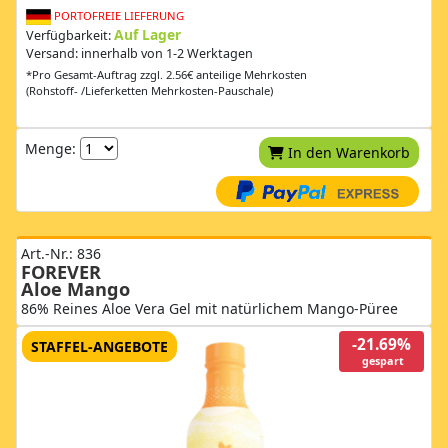
PORTOFREIE LIEFERUNG
Auf Lager
Verfügbarkeit:
Versand: innerhalb von 1-2 Werktagen
*Pro Gesamt-Auftrag zzgl. 2.56€ anteilige Mehrkosten
(Rohstoff- /Lieferketten Mehrkosten-Pauschale)
Menge:
In den Warenkorb
Art.-Nr.: 836
FOREVER
Aloe Mango
86% Reines Aloe Vera Gel mit natürlichem Mango-Püree
-21.69%
STAFFEL-ANGEBOTE
gespart