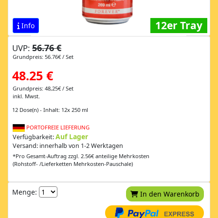
12er Tray
Info
56.76 €
UVP:
Grundpreis: 56.76€ / Set
48.25 €
Grundpreis: 48,25€ / Set
inkl. Mwst.
12 Dose(n) - Inhalt: 12x 250 ml
PORTOFREIE LIEFERUNG
Auf Lager
Verfügbarkeit:
Versand: innerhalb von 1-2 Werktagen
*Pro Gesamt-Auftrag zzgl. 2.56€ anteilige Mehrkosten
(Rohstoff- /Lieferketten Mehrkosten-Pauschale)
Menge:
In den Warenkorb