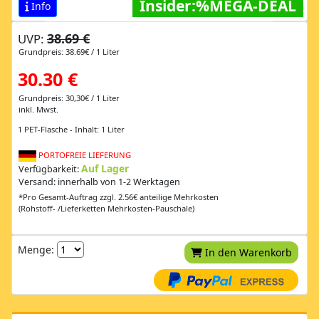
Insider:%MEGA-DEAL
Info
38.69 €
UVP:
Grundpreis: 38.69€ / 1 Liter
30.30 €
Grundpreis: 30,30€ / 1 Liter
inkl. Mwst.
1 PET-Flasche - Inhalt: 1 Liter
PORTOFREIE LIEFERUNG
Auf Lager
Verfügbarkeit:
Versand: innerhalb von 1-2 Werktagen
*Pro Gesamt-Auftrag zzgl. 2.56€ anteilige Mehrkosten
(Rohstoff- /Lieferketten Mehrkosten-Pauschale)
Menge:
In den Warenkorb