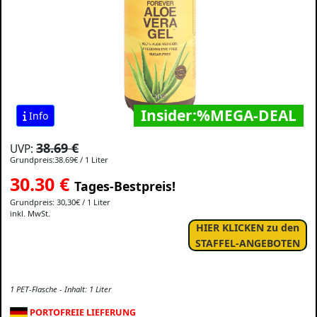
Insider:%MEGA-DEAL
Info
38.69 €
UVP:
Grundpreis:38.69€ / 1 Liter
30.30
€
Tages-Bestpreis!
Grundpreis: 30,30€ / 1 Liter
inkl. MwSt.
HIER KLICKEN zu den
STAFFEL-ANGEBOTEN
1 PET-Flasche - Inhalt: 1 Liter
PORTOFREIE LIEFERUNG