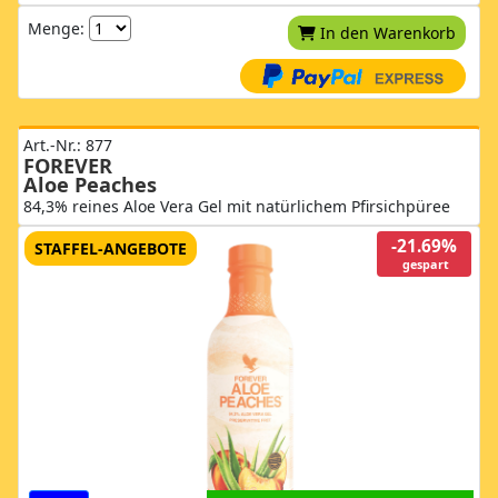
Menge:
In den Warenkorb
Art.-Nr.: 877
FOREVER
Aloe Peaches
84,3% reines Aloe Vera Gel mit natürlichem Pfirsichpüree
-21.69%
STAFFEL-ANGEBOTE
gespart