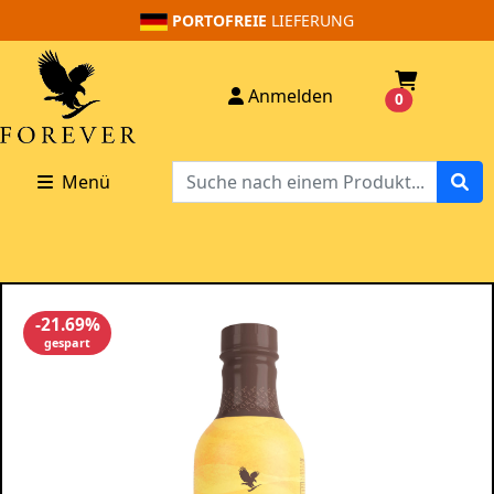
PORTOFREIE
LIEFERUNG
Anmelden
0
Menü
-21.69%
gespart