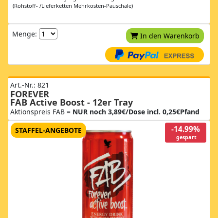
(Rohstoff- /Lieferketten Mehrkosten-Pauschale)
Menge:
In den Warenkorb
Art.-Nr.: 821
FOREVER
FAB Active Boost - 12er Tray
Aktionspreis FAB =
NUR noch 3,89€/Dose incl. 0,25€Pfand
-14.99%
STAFFEL-ANGEBOTE
gespart