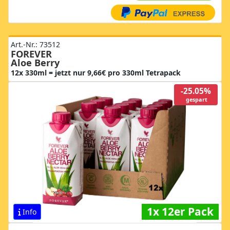
Art.-Nr.: 73512
FOREVER
Aloe Berry
12x 330ml = jetzt nur 9,66€ pro 330ml Tetrapack
-25.05%
gespart
1x 12er Pack
Info