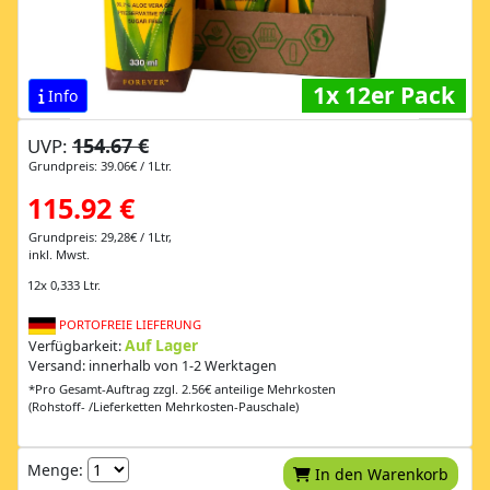
1x 12er Pack
Info
154.67 €
UVP:
Grundpreis: 39.06€ / 1Ltr.
115.92 €
Grundpreis: 29,28€ / 1Ltr,
inkl. Mwst.
12x 0,333 Ltr.
PORTOFREIE LIEFERUNG
Auf Lager
Verfügbarkeit:
Versand: innerhalb von 1-2 Werktagen
*Pro Gesamt-Auftrag zzgl. 2.56€ anteilige Mehrkosten
(Rohstoff- /Lieferketten Mehrkosten-Pauschale)
Menge:
In den Warenkorb