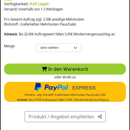
Auf Lager
Verfügbarkeit:
Versand: innerhalb von 1-2 Werktagen
Pro Gesamt-Auftrag zzgl. 2.56€ anteilige Mehrkosten
(Rohstoff- /Lieferketten Mehrkosten-Pauschale)
Hinweis:
Bis 32.95€ Auftragswert fallen 5.95€ Mindermengenzuschlag an
Menge
In den Warenkorb
oder direkt zu
Portofrei - zzgl. Rohstoff- /Lieferketten Mehrkosten-Pauschale 2.56€
Hinweis:
Bis 27.95€ Auftragswert fallen 5.95€ = Mindermengenzuschlag an.
Produkt / Angebot empfehlen