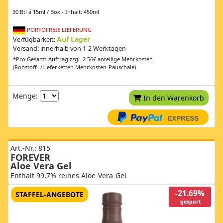
30 Btl á 15ml / Box - Inhalt: 450ml
PORTOFREIE LIEFERUNG
Auf Lager
Verfügbarkeit:
Versand: innerhalb von 1-2 Werktagen
*Pro Gesamt-Auftrag zzgl. 2.56€ anteilige Mehrkosten
(Rohstoff- /Lieferketten Mehrkosten-Pauschale)
Menge:
In den Warenkorb
Art.-Nr.: 815
FOREVER
Aloe Vera Gel
Enthält 99,7% reines Aloe-Vera-Gel
-21.69%
STAFFEL-ANGEBOTE
gespart