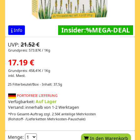
Insider:%MEGA-DEAL
Info
21.52 €
UVP:
Grundpreis: 573.87€ / 1Kg
17.19 €
Grundpreis: 458,41€ / 1Kg
inkl. Mwst.
25 Filterbeutel/Box - Inhalt: 37,5g
PORTOFREIE LIEFERUNG
Auf Lager
Verfügbarkeit:
Versand: innerhalb von 1-2 Werktagen
*Pro Gesamt-Auftrag zzgl. 2.56€ anteilige Mehrkosten
(Rohstoff- /Lieferketten Mehrkosten-Pauschale)
Menge:
In den Warenkorb