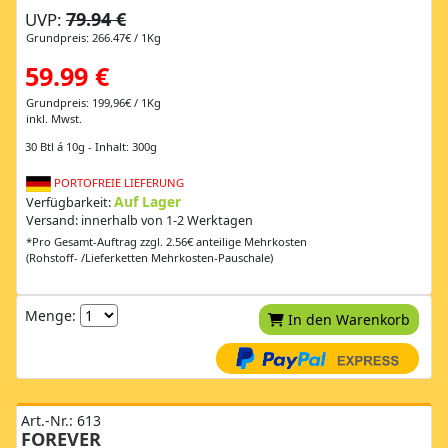
79.94 €
UVP:
Grundpreis: 266.47€ / 1Kg
59.99 €
Grundpreis: 199,96€ / 1Kg
inkl. Mwst.
30 Btl á 10g - Inhalt: 300g
PORTOFREIE LIEFERUNG
Auf Lager
Verfügbarkeit:
Versand: innerhalb von 1-2 Werktagen
*Pro Gesamt-Auftrag zzgl. 2.56€ anteilige Mehrkosten
(Rohstoff- /Lieferketten Mehrkosten-Pauschale)
Menge:
In den Warenkorb
Art.-Nr.: 613
FOREVER