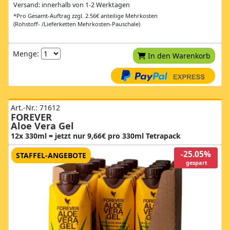
Versand: innerhalb von 1-2 Werktagen
*Pro Gesamt-Auftrag zzgl. 2.56€ anteilige Mehrkosten
(Rohstoff- /Lieferketten Mehrkosten-Pauschale)
Menge:
In den Warenkorb
Art.-Nr.: 71612
FOREVER
Aloe Vera Gel
12x 330ml = jetzt nur 9,66€ pro 330ml Tetrapack
-25.05%
STAFFEL-ANGEBOTE
gespart