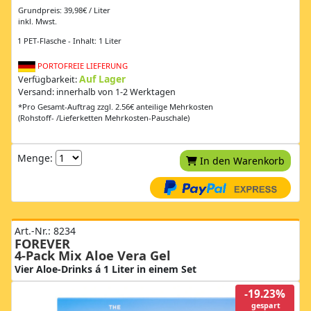
Grundpreis: 39,98€ / Liter
inkl. Mwst.
1 PET-Flasche - Inhalt: 1 Liter
PORTOFREIE LIEFERUNG
Auf Lager
Verfügbarkeit:
Versand: innerhalb von 1-2 Werktagen
*Pro Gesamt-Auftrag zzgl. 2.56€ anteilige Mehrkosten
(Rohstoff- /Lieferketten Mehrkosten-Pauschale)
Menge:
In den Warenkorb
Art.-Nr.: 8234
FOREVER
4-Pack Mix Aloe Vera Gel
Vier Aloe-Drinks á 1 Liter in einem Set
-19.23%
gespart