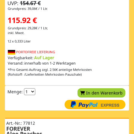
154.67 €
UVP:
Grundpreis: 39,06€ / 1 Ltr.
115.92 €
Grundpreis: 29,28€ / 1 Ltr,
inkl. Mwst.
12 x 0,333 Liter
PORTOFREIE LIEFERUNG
Auf Lager
Verfügbarkeit:
Versand: innerhalb von 1-2 Werktagen
*Pro Gesamt-Auftrag zzgl. 2.56€ anteilige Mehrkosten
(Rohstoff- /Lieferketten Mehrkosten-Pauschale)
Menge:
In den Warenkorb
Art.-Nr.: 77812
FOREVER
Aloe Peaches