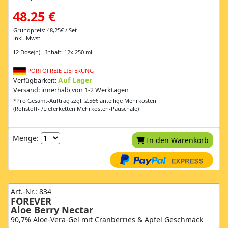
48.25 €
Grundpreis: 48,25€ / Set
inkl. Mwst.
12 Dose(n) - Inhalt: 12x 250 ml
PORTOFREIE LIEFERUNG
Auf Lager
Verfügbarkeit:
Versand: innerhalb von 1-2 Werktagen
*Pro Gesamt-Auftrag zzgl. 2.56€ anteilige Mehrkosten
(Rohstoff- /Lieferketten Mehrkosten-Pauschale)
Menge:
In den Warenkorb
Art.-Nr.: 834
FOREVER
Aloe Berry Nectar
90,7% Aloe-Vera-Gel mit Cranberries & Apfel Geschmack