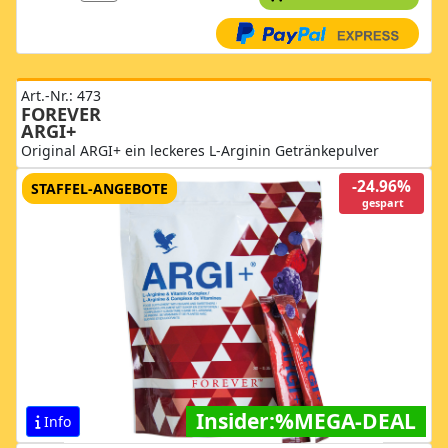
Art.-Nr.: 473
FOREVER
ARGI+
Original ARGI+ ein leckeres L-Arginin Getränkepulver
-24.96%
STAFFEL-ANGEBOTE
gespart
Insider:%MEGA-DEAL
Info