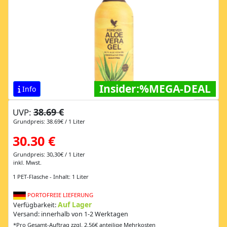
Insider:%MEGA-DEAL
Info
38.69 €
UVP:
Grundpreis: 38.69€ / 1 Liter
30.30 €
Grundpreis: 30,30€ / 1 Liter
inkl. Mwst.
1 PET-Flasche - Inhalt: 1 Liter
PORTOFREIE LIEFERUNG
Auf Lager
Verfügbarkeit:
Versand: innerhalb von 1-2 Werktagen
*Pro Gesamt-Auftrag zzgl. 2.56€ anteilige Mehrkosten